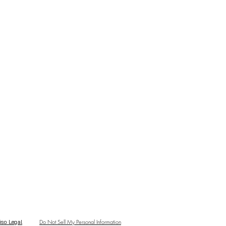
Do Not Sell My Personal Information
iso Legal