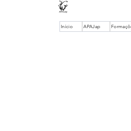
Início
APAJap
Formaçõ