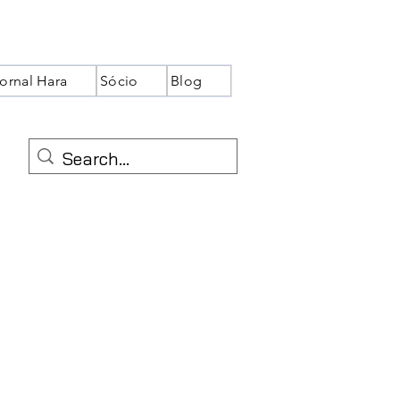
ornal Hara
Sócio
Blog