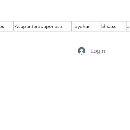
es
Acupuntura Japonesa
Toyohari
Shiatsu
J
Login