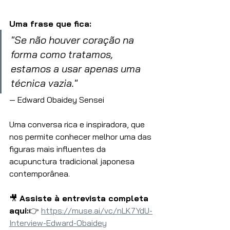
Uma frase que fica:
"Se não houver coração na 
forma como tratamos, 
estamos a usar apenas uma 
técnica vazia."
— Edward Obaidey Sensei
Uma conversa rica e inspiradora, que 
nos permite conhecer melhor uma das 
figuras mais influentes da 
acupunctura tradicional japonesa 
contemporânea.
🎥 
Assiste à entrevista completa 
aqui:
👉 
https://muse.ai/vc/nLK7YdU-
Interview-Edward-Obaidey