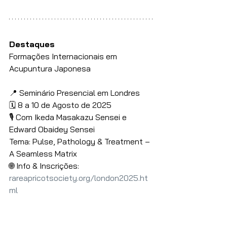
Destaques
Formações Internacionais em 
Acupuntura Japonesa 
📍 Seminário Presencial em Londres
🗓️ 8 a 10 de Agosto de 2025
🎙️ Com Ikeda Masakazu Sensei e 
Edward Obaidey Sensei
Tema: Pulse, Pathology & Treatment – 
A Seamless Matrix
🌐 Info & Inscrições: 
rareapricotsociety.org/london2025.ht
ml