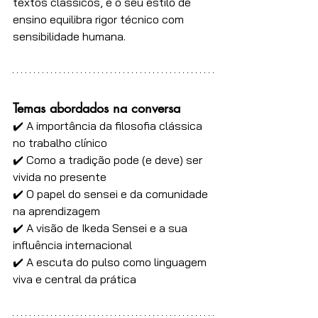
textos clássicos, e o seu estilo de 
ensino equilibra rigor técnico com 
sensibilidade humana.
Temas abordados na conversa
✔️ A importância da filosofia clássica 
no trabalho clínico
✔️ Como a tradição pode (e deve) ser 
vivida no presente
✔️ O papel do sensei e da comunidade 
na aprendizagem
✔️ A visão de Ikeda Sensei e a sua 
influência internacional
✔️ A escuta do pulso como linguagem 
viva e central da prática