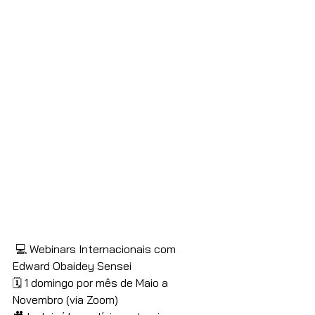
 💻 Webinars Internacionais com 
Edward Obaidey Sensei
🗓️ 1 domingo por mês de Maio a 
Novembro (via Zoom)