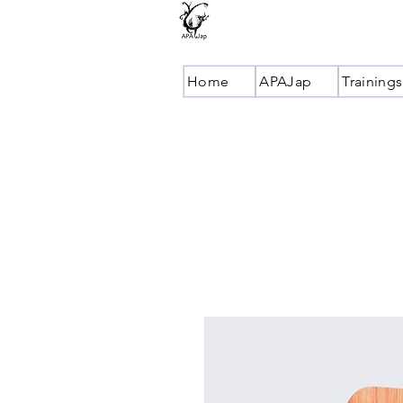
Home
APAJap
Trainings