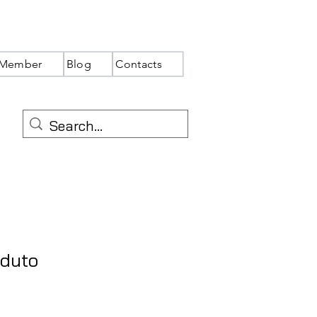
Member
Blog
Contacts
oduto