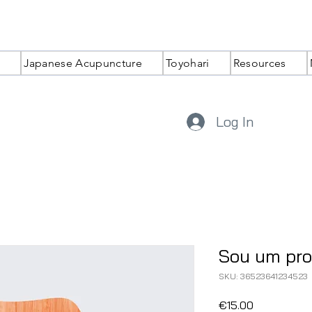
Japanese Acupuncture
Toyohari
Resources
Log In
Sou um pr
SKU: 36523641234523
Price
€15.00